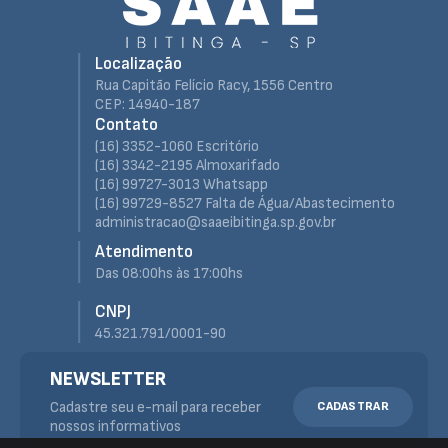
Localização
Rua Capitão Felício Racy, 1556 Centro
CEP: 14940-187
Contato
(16) 3352-1060 Escritório
(16) 3342-2195 Almoxarifado
(16) 99727-3013 Whatsapp
(16) 99729-8527 Falta de Água/Abastecimento
administracao@saaeibitinga.sp.gov.br
Atendimento
Das 08:00hs às 17:00hs
CNPJ
45.321.791/0001-90
NEWSLETTER
Cadastre seu e-mail para receber
CADASTRAR
nossos informativos