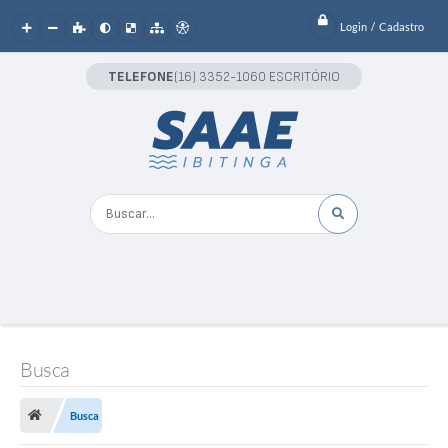
Login / Cadastro
TELEFONE
(16) 3352-1060 ESCRITÓRIO
Buscar...
Busca
Busca