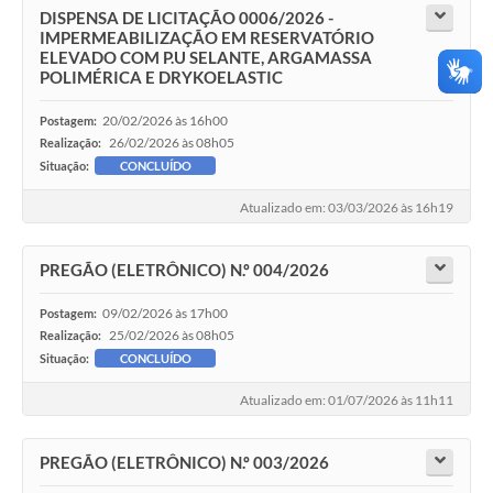
DISPENSA DE LICITAÇÃO 0006/2026 -
IMPERMEABILIZAÇÃO EM RESERVATÓRIO
ELEVADO COM P.U SELANTE, ARGAMASSA
POLIMÉRICA E DRYKOELASTIC
20/02/2026 às 16h00
Postagem:
26/02/2026 às 08h05
Realização:
Situação:
CONCLUÍDO
Atualizado em: 03/03/2026 às 16h19
PREGÃO (ELETRÔNICO) N.º 004/2026
09/02/2026 às 17h00
Postagem:
25/02/2026 às 08h05
Realização:
Situação:
CONCLUÍDO
Atualizado em: 01/07/2026 às 11h11
PREGÃO (ELETRÔNICO) N.º 003/2026