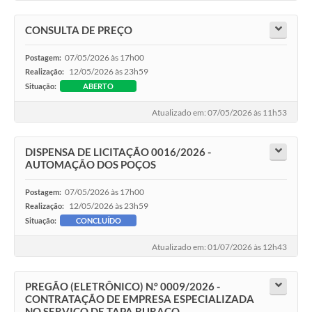
CONSULTA DE PREÇO
07/05/2026 às 17h00
Postagem:
12/05/2026 às 23h59
Realização:
Situação:
ABERTO
Atualizado em: 07/05/2026 às 11h53
DISPENSA DE LICITAÇÃO 0016/2026 -
AUTOMAÇÃO DOS POÇOS
07/05/2026 às 17h00
Postagem:
12/05/2026 às 23h59
Realização:
Situação:
CONCLUÍDO
Atualizado em: 01/07/2026 às 12h43
PREGÃO (ELETRÔNICO) N.º 0009/2026 -
CONTRATAÇÃO DE EMPRESA ESPECIALIZADA
NO SERVIÇO DE TAPA BURACO