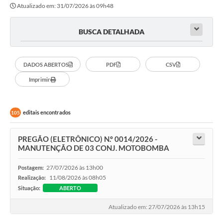
Atualizado em: 31/07/2026 às 09h48
BUSCA DETALHADA
DADOS ABERTOS
PDF
CSV
Imprimir
editais encontrados
105
PREGÃO (ELETRÔNICO) N.º 0014/2026 -
MANUTENÇÃO DE 03 CONJ. MOTOBOMBA
27/07/2026 às 13h00
Postagem:
11/08/2026 às 08h05
Realização:
Situação:
ABERTO
Atualizado em: 27/07/2026 às 13h15