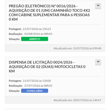
PREGÃO (ELETRÔNICO) N.º 0016/2026 -
AQUISIÇÃO DE 01 (UM) CAMINHÃO TOCO 4X2
COM CABINE SUPLEMENTAR PARA 6 PESSOAS
0 KM
21/07/2026 às 15h23
Postagem:
03/08/2026 às 08h05
Realização:
Situação:
ABERTO
Atualizado em: 31/07/2026 às 09h48
DISPENSA DE LICITAÇÃO 0024/2026 -
AQUISIÇÃO DE 02 (DUAS) MOTOCICLETAS 0
KM
21/07/2026 às 12h00
Postagem:
27/07/2026 às 08h05
Realização:
Situação:
CONCLUÍDO
Atualizado em: 28/07/2026 às 14h47