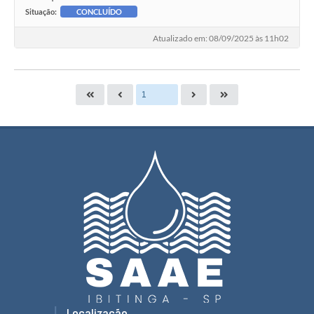
Situação:
CONCLUÍDO
Atualizado em: 08/09/2025 às 11h02