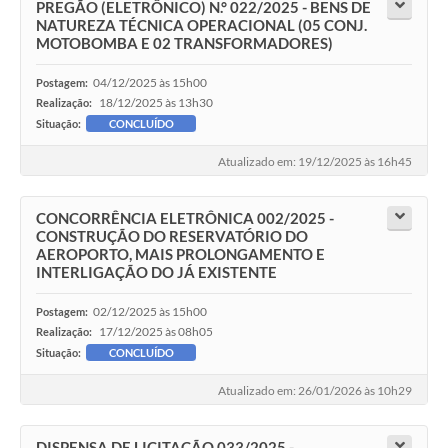
PREGÃO (ELETRÔNICO) N.° 022/2025 - BENS DE
NATUREZA TÉCNICA OPERACIONAL (05 CONJ.
MOTOBOMBA E 02 TRANSFORMADORES)
04/12/2025 às 15h00
Postagem:
18/12/2025 às 13h30
Realização:
Situação:
CONCLUÍDO
Atualizado em: 19/12/2025 às 16h45
CONCORRÊNCIA ELETRÔNICA 002/2025 -
CONSTRUÇÃO DO RESERVATÓRIO DO
AEROPORTO, MAIS PROLONGAMENTO E
INTERLIGAÇÃO DO JÁ EXISTENTE
02/12/2025 às 15h00
Postagem:
17/12/2025 às 08h05
Realização:
Situação:
CONCLUÍDO
Atualizado em: 26/01/2026 às 10h29
DISPENSA DE LICITAÇÃO 033/2025 -