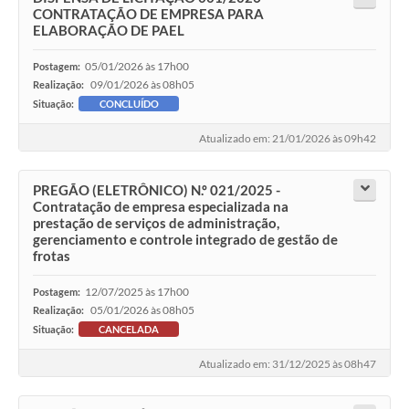
CONTRATAÇÃO DE EMPRESA PARA
ELABORAÇÃO DE PAEL
05/01/2026 às 17h00
Postagem:
09/01/2026 às 08h05
Realização:
Situação:
CONCLUÍDO
Atualizado em: 21/01/2026 às 09h42
PREGÃO (ELETRÔNICO) N.º 021/2025 -
Contratação de empresa especializada na
prestação de serviços de administração,
gerenciamento e controle integrado de gestão de
frotas
12/07/2025 às 17h00
Postagem:
05/01/2026 às 08h05
Realização:
Situação:
CANCELADA
Atualizado em: 31/12/2025 às 08h47