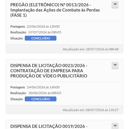
PREGÃO (ELETRÔNICO) N.º 0013/2026 -
Implantação das Ações de Combate às Perdas
(FASE 1)
22/06/2026 às 12h00
Postagem:
07/07/2026 às 08h05
Realização:
Situação:
CONCLUÍDO
Atualizado em: 28/07/2026 às 08h48
DISPENSA DE LICITAÇÃO 0023/2026 -
CONTRATAÇÃO DE EMPRESA PARA
PRODUÇÃO DE VÍDEO PUBLICITÁRIO
24/06/2026 às 16h00
Postagem:
30/06/2026 às 08h05
Realização:
Situação:
CONCLUÍDO
Atualizado em: 08/07/2026 às 11h27
DISPENSA DE LICITAÇÃO 0019/2026 -