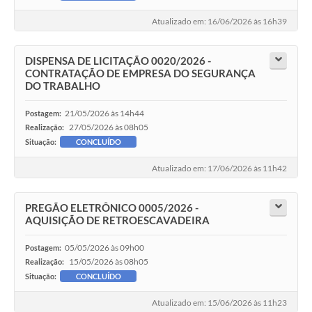
Atualizado em: 16/06/2026 às 16h39
DISPENSA DE LICITAÇÃO 0020/2026 -
CONTRATAÇÃO DE EMPRESA DO SEGURANÇA
DO TRABALHO
21/05/2026 às 14h44
Postagem:
27/05/2026 às 08h05
Realização:
Situação:
CONCLUÍDO
Atualizado em: 17/06/2026 às 11h42
PREGÃO ELETRÔNICO 0005/2026 -
AQUISIÇÃO DE RETROESCAVADEIRA
05/05/2026 às 09h00
Postagem:
15/05/2026 às 08h05
Realização:
Situação:
CONCLUÍDO
Atualizado em: 15/06/2026 às 11h23