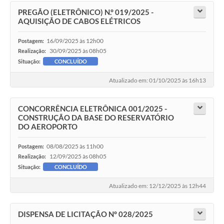
PREGÃO (ELETRÔNICO) N.° 019/2025 -
AQUISIÇÃO DE CABOS ELÉTRICOS
16/09/2025 às 12h00
Postagem:
30/09/2025 às 08h05
Realização:
Situação:
CONCLUÍDO
Atualizado em: 01/10/2025 às 16h13
CONCORRÊNCIA ELETRÔNICA 001/2025 -
CONSTRUÇÃO DA BASE DO RESERVATÓRIO
DO AEROPORTO
08/08/2025 às 11h00
Postagem:
12/09/2025 às 08h05
Realização:
Situação:
CONCLUÍDO
Atualizado em: 12/12/2025 às 12h44
DISPENSA DE LICITAÇÃO N° 028/2025