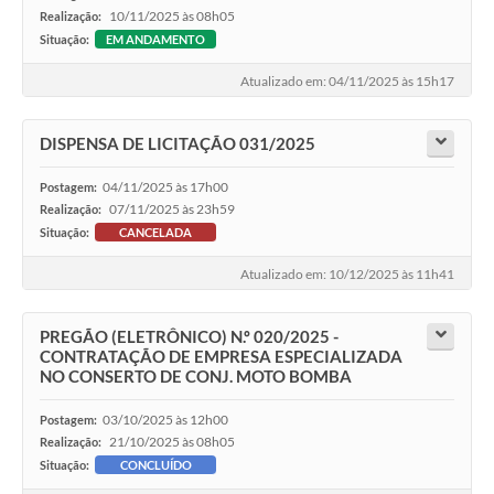
10/11/2025 às 08h05
Realização:
Situação:
EM ANDAMENTO
Atualizado em: 04/11/2025 às 15h17
DISPENSA DE LICITAÇÃO 031/2025
04/11/2025 às 17h00
Postagem:
07/11/2025 às 23h59
Realização:
Situação:
CANCELADA
Atualizado em: 10/12/2025 às 11h41
PREGÃO (ELETRÔNICO) N.º 020/2025 -
CONTRATAÇÃO DE EMPRESA ESPECIALIZADA
NO CONSERTO DE CONJ. MOTO BOMBA
03/10/2025 às 12h00
Postagem:
21/10/2025 às 08h05
Realização:
Situação:
CONCLUÍDO