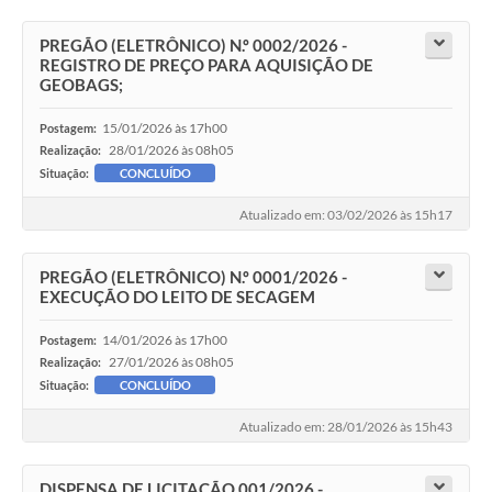
PREGÃO (ELETRÔNICO) N.º 0002/2026 -
REGISTRO DE PREÇO PARA AQUISIÇÃO DE
GEOBAGS;
15/01/2026 às 17h00
Postagem:
28/01/2026 às 08h05
Realização:
Situação:
CONCLUÍDO
Atualizado em: 03/02/2026 às 15h17
PREGÃO (ELETRÔNICO) N.º 0001/2026 -
EXECUÇÃO DO LEITO DE SECAGEM
14/01/2026 às 17h00
Postagem:
27/01/2026 às 08h05
Realização:
Situação:
CONCLUÍDO
Atualizado em: 28/01/2026 às 15h43
DISPENSA DE LICITAÇÃO 001/2026 -