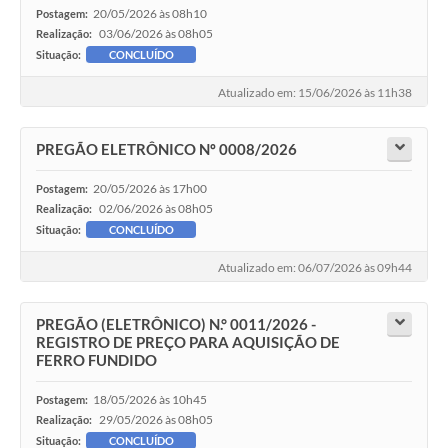
20/05/2026 às 08h10
Postagem:
03/06/2026 às 08h05
Realização:
Situação:
CONCLUÍDO
Atualizado em: 15/06/2026 às 11h38
PREGÃO ELETRÔNICO Nº 0008/2026
20/05/2026 às 17h00
Postagem:
02/06/2026 às 08h05
Realização:
Situação:
CONCLUÍDO
Atualizado em: 06/07/2026 às 09h44
PREGÃO (ELETRÔNICO) N.° 0011/2026 -
REGISTRO DE PREÇO PARA AQUISIÇÃO DE
FERRO FUNDIDO
18/05/2026 às 10h45
Postagem:
29/05/2026 às 08h05
Realização:
Situação:
CONCLUÍDO