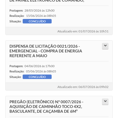
DE PAINEL ELETRÔNICO DE COMANDO,
28/05/2026 às 12h00
Postagem:
15/06/2026 às 08h05
Realização:
Situação:
CONCLUÍDO
Atualizado em: 01/07/2026 às 10h51
DISPENSA DE LICITAÇÃO 0021/2026 -
EMERGENCIAL - COMPRA DE ENERGIA
REFERENTE A MAIO
04/06/2026 às 17h00
Postagem:
05/06/2026 às 08h05
Realização:
Situação:
CONCLUÍDO
Atualizado em: 06/07/2026 às 09h02
PREGÃO (ELETRÔNICO) N.º 0007/2026 -
AQUISIÇÃO DE CAMINHÃO TOCO 4X2,
BASCULANTE, DE CAÇAMBA DE 6M³